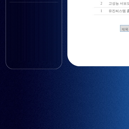
2
고성능 서보모
1
유진씨스템 